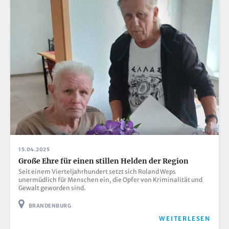
WEISSER RING
15.04.2025
Große Ehre für einen stillen Helden der Region
Seit einem Vierteljahrhundert setzt sich Roland Weps
unermüdlich für Menschen ein, die Opfer von Kriminalität und
Gewalt geworden sind.
BRANDENBURG
WEITERLESEN