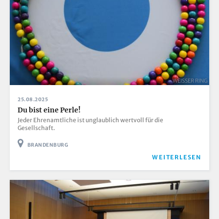
WEISSER RING
25.08.2025
Du bist eine Perle!
Jeder Ehrenamtliche ist unglaublich wertvoll für die
Gesellschaft.
BRANDENBURG
WEITERLESEN