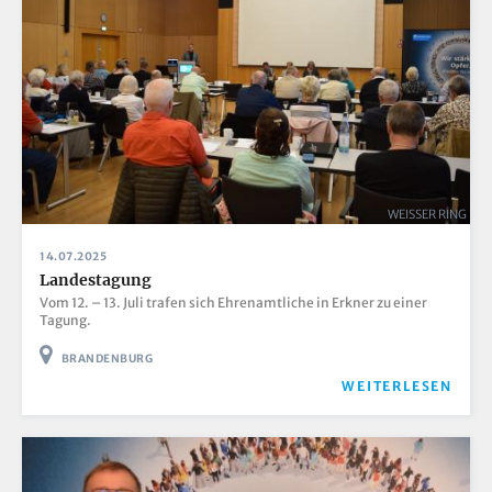
WEISSER RING
14.07.2025
Landestagung
Vom 12. – 13. Juli trafen sich Ehrenamtliche in Erkner zu einer
Tagung.
BRANDENBURG
WEITERLESEN