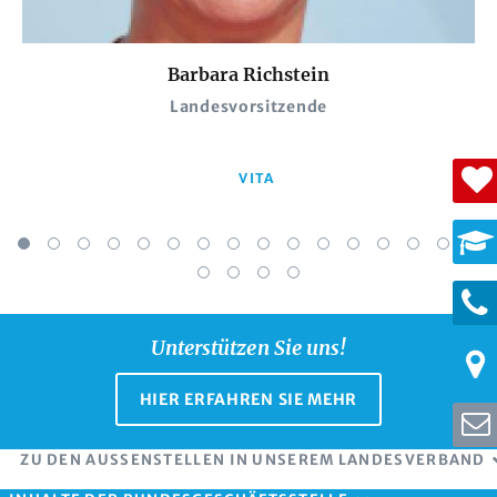
Barbara Richstein
Landesvorsitzende
VITA
Unterstützen Sie uns!
HIER ERFAHREN SIE MEHR
ZU DEN AUSSENSTELLEN IN UNSEREM LANDESVERBAND