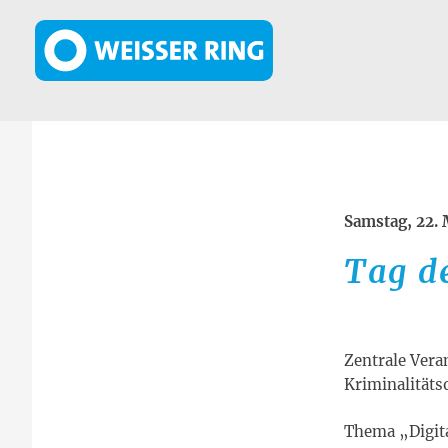
Direkt zum Inhalt
Samstag, 22.
Tag de
Zentrale Vera
Kriminalitäts
Thema „Digit