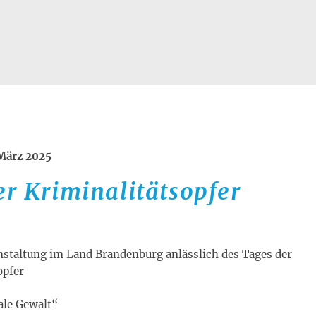
 März 2025
r Kriminalitätsopfer
nstaltung im Land Brandenburg anlässlich des Tages der
opfer
ale Gewalt“