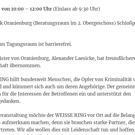
 von 10:00 – 12:00 Uhr
(Einlass ab 9:30 Uhr)
ek Oranienburg (Beratungsraum im 2. Obergeschoss) Schloßpl
m Tagungsraum ist barrierefrei.
ster von Oranienburg, Alexander Laesicke, hat freundlicher
haft übernommen.
NG hilft bundesweit Menschen, die Opfer von Kriminalität 
d und kümmert sich auch um deren Angehörige. Der gemeinn
ch für die Interessen der Betroffenen ein und unterstützt den
edanken.
eranstaltung möchte der WEISSE RING vor Ort auf die Belang
n aufmerksam machen, denn sie brauchen starke Partner, die
treten. Wir alle wollen dies mit Leidenschaft tun und hoffen